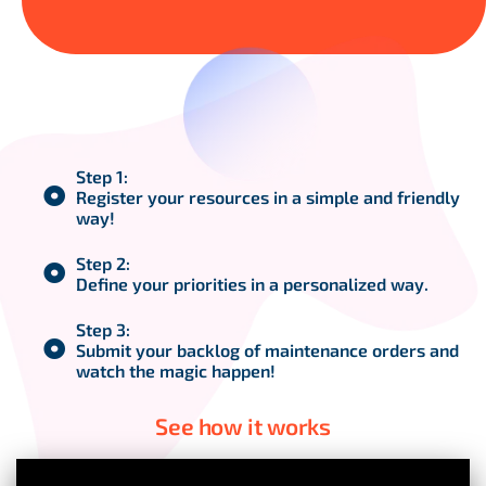
Step 1:
Register your resources in a simple and friendly
way!
Step 2:
Define your priorities in a personalized way.
Step 3:
Submit your backlog of maintenance orders and
watch the magic happen!
See how it works