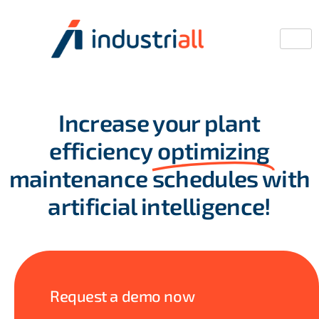
Increase your plant
efficiency
optimizing
maintenance schedules with
artificial intelligence!
Request a demo now