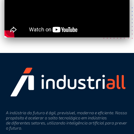
A indústria do futuro é ágil, previsível, moderna e eficiente. Nosso
propósito é acelerar o salto
tecnológico
em indústrias
de
diferentes setores, utilizando inteligência artificial para prever
o futuro.