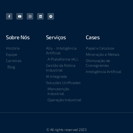
Sobre Nós
Serviços
Cases
História
Ally - Inteligência
Papel e Celulose
Artificial
Equipe
Mineração e Metais
A Plataforma iALL
Carreiras
Otimização de
Gestão da Rotina
Cronogramas
Blog
Industrial
Inteligência Artificial
IA Integrada
Soluções Unificadas
Manutenção
Industrial
Operação Industrial
© All rights reserved 2023