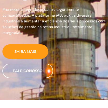
Processos integrados e dados seguramente
compartilhados. A plataforma iALL auxilia diversas
industrias a aumentar a eficiência dos seus processos com
soluções de gestão da rotina industrial, totalmente
integradas.
SAIBA MAIS
FALE CONOSCO