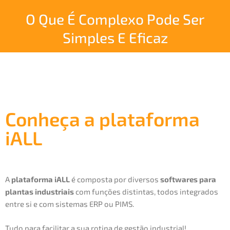
O Que É Complexo Pode Ser
Simples E Eficaz
Conheça a plataforma
iALL
A
plataforma iALL
é composta por diversos
softwares para
plantas industriais
com funções distintas, todos integrados
entre si e com sistemas ERP ou PIMS.
Tudo para facilitar a sua rotina de gestão industrial!