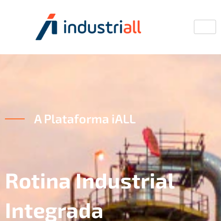
A Plataforma iALL
Rotina Industrial
Integrada