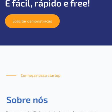
É fácil, rápido e free!
Solicitar demonstração
Conheça nossa startup
Sobre nós