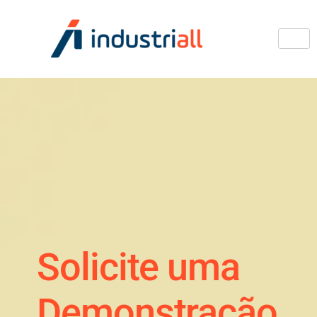
Solicite uma
Demonstração