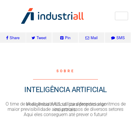
Share
Tweet
Pin
Mail
SMS
SOBRE
INTELIGÊNCIA ARTIFICIAL
O time de IA da IndustriALL utiliza diferentes algoritmos de Inteligência Artificial para proporcionar
maior previsibilidade aos processos de diversos setores industriais.
Aqui eles conseguem até prever o futuro!