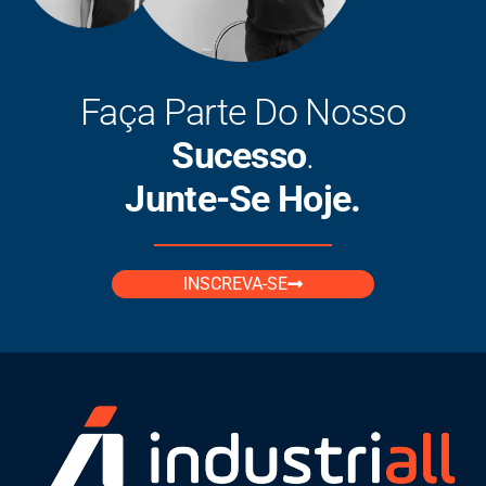
Faça Parte Do Nosso
Sucesso
.
Junte-Se Hoje.
INSCREVA-SE