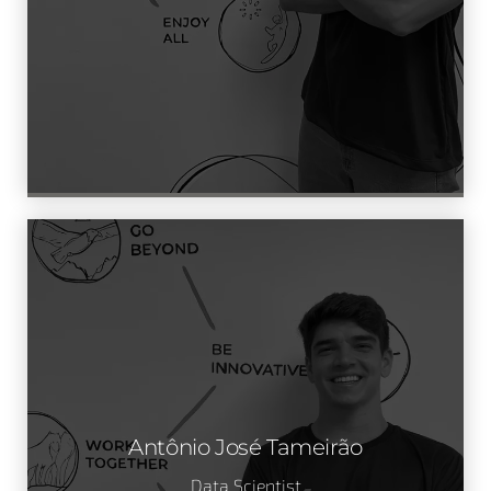
Antônio José Tameirão
Data Scientist