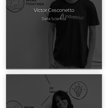
Victor Cesconetto
Data Scientist