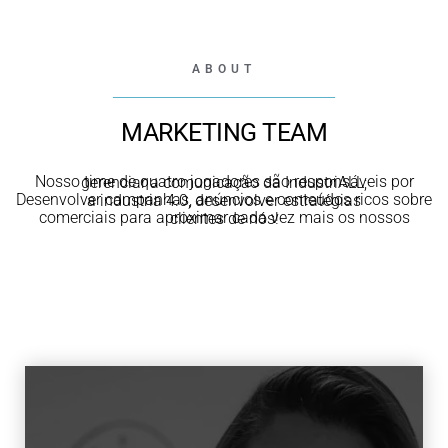
ABOUT
MARKETING TEAM
Nosso time de quatro jogadores são responsáveis por gerenciar a comunicação da IndustriALL;
Desenvolver campanhas, anúncios e conteúdos ricos sobre a industria 4.0,
desenvolver estratégias
comerciais para aproximar cada vez mais os nossos clientes de nós!