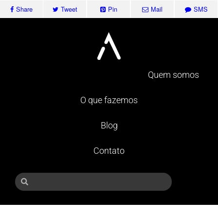
Share
Tweet
Pin
Mail
SMS
Quem somos
O que fazemos
Blog
Contato